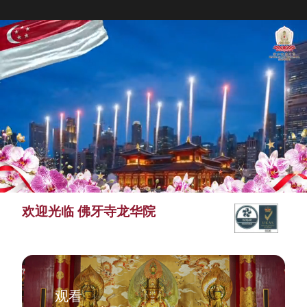
欢迎光临 佛牙寺龙华院
观看