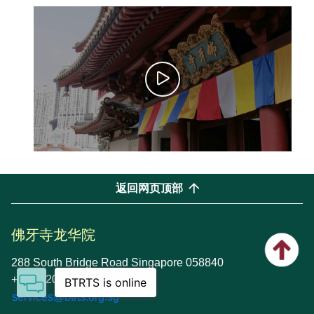
返回网页顶部
佛牙寺龙华院
288 South Bridge Road Singapore 058840
+65 6220 0220
services@btrts.org.sg