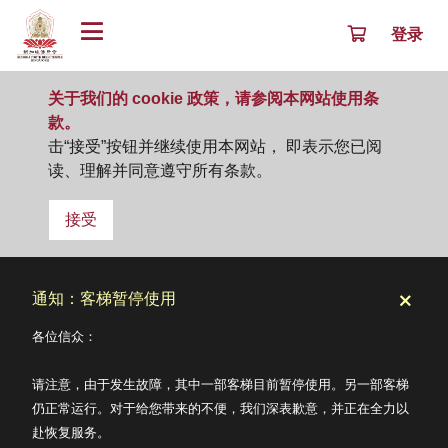
登录
关于我们的 cookie 政策，请参阅本网站使用条
款。
击“接受”按钮并继续使用本网站， 即表示您已阅
读、理解并同意遵守所有条款。
接受
通知：客梯暂停使用
各位信众：
请注意，由于发生故障，其中一部客梯目前暂停使用。另一部客梯
仍正常运行。对于给您带来的不便，我们深表歉意，并正在全力以
赴恢复服务。