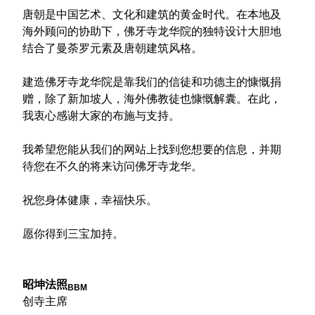
唐朝是中国艺术、文化和建筑的黄金时代。在本地及
海外顾问的协助下，佛牙寺龙华院的独特设计大胆地
结合了曼荼罗元素及唐朝建筑风格。
建造佛牙寺龙华院是靠我们的信徒和功德主的慷慨捐
赠，除了新加坡人，海外佛教徒也慷慨解囊。在此，
我衷心感谢大家的布施与支持。
我希望您能从我们的网站上找到您想要的信息，并期
待您在不久的将来访问佛牙寺龙华。
祝您身体健康，幸福快乐。
愿你得到三宝加持。
昭坤法照
BBM
创寺主席